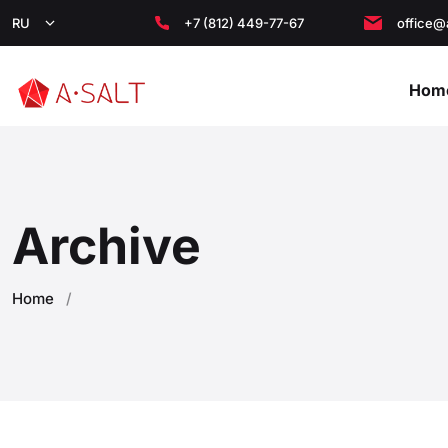
RU
+7 (812) 449-77-67
office@
Hom
Archive
Home
/