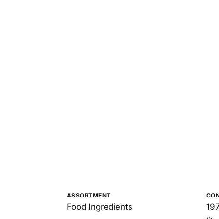
ASSORTMENT
CO
Food Ingredients
197