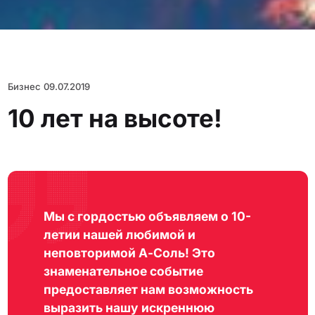
Бизнес
09.07.2019
10 лет на высоте!
Мы с гордостью объявляем о 10-
летии нашей любимой и
неповторимой А-Соль! Это
знаменательное событие
предоставляет нам возможность
выразить нашу искреннюю