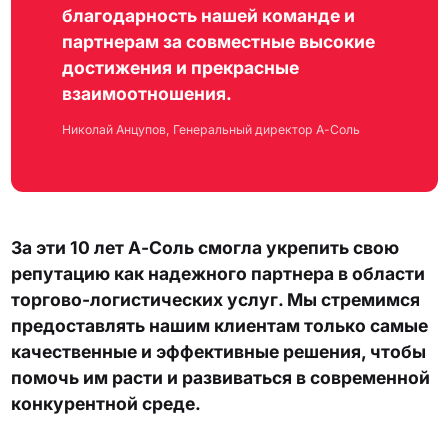
благодарность нашей команде и
партнерам за совместные высокие
достижения и прекрасные
взаимоотношения.
Николай Анцупов, Генеральный директор А-Соль
За эти 10 лет А-Соль смогла укрепить свою
репутацию как надежного партнера в области
торгово-логистических услуг. Мы стремимся
предоставлять нашим клиентам только самые
качественные и эффективные решения, чтобы
помочь им расти и развиваться в современной
конкурентной среде.