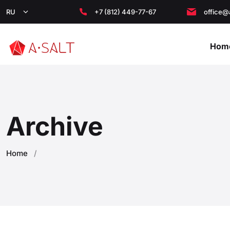
RU
+7 (812) 449-77-67
office@
Hom
Archive
Home
/