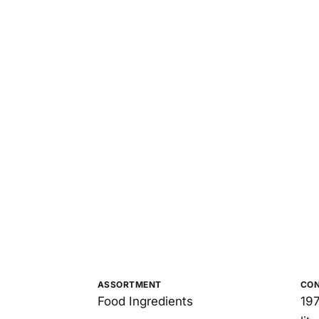
ASSORTMENT
CO
Food Ingredients
197