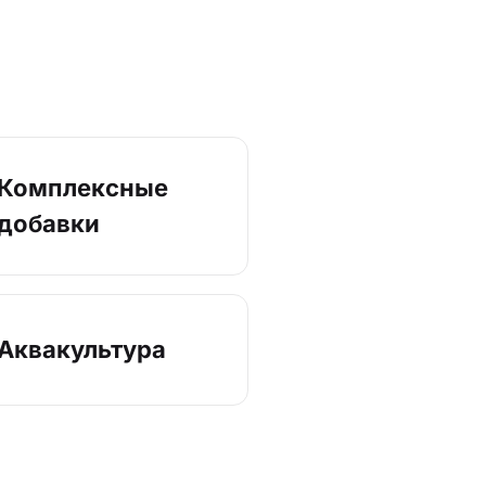
Комплексные
добавки
Аквакультура