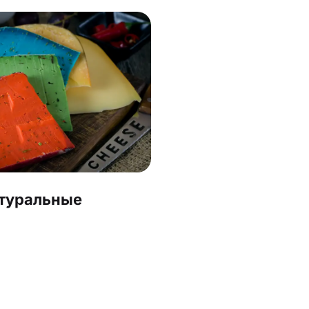
туральные