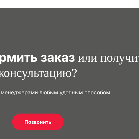
рмить заказ
или получи
консультацию?
с менеджерами любым удобным способом
Позвонить