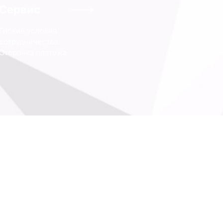
Сервис
Гибкие условия
сотрудничества.
Отсрочка платежа