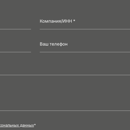
сональных данных
*