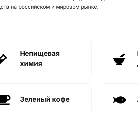
ств на российском и мировом рынке.
Непищевая
химия
Зеленый кофе