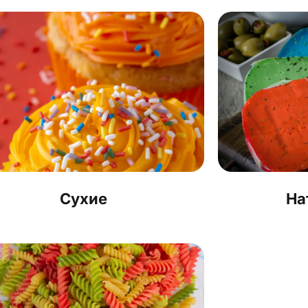
Сухие
На