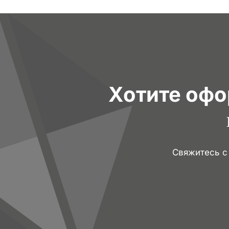
Хотите офо
Cвяжитесь 