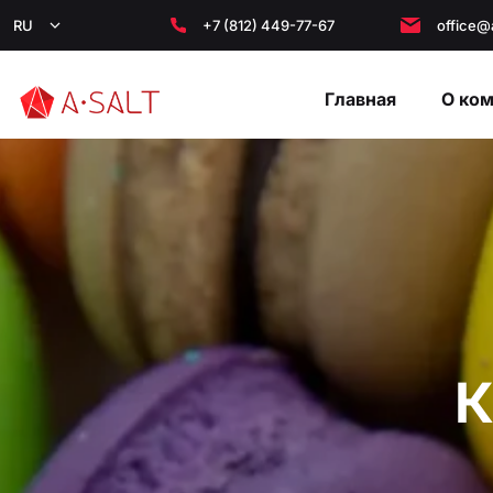
RU
+7 (812) 449-77-67
office@
Главная
О ко
К