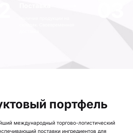
2
03
Поставка
Наличие продукции на
складах. Своевременная
доставка
уктовый портфель
ейший международный торгово-логистический
еспечивающий поставки ингредиентов для