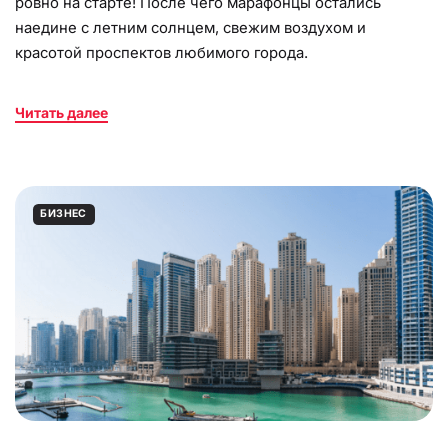
ровно на старте! После чего марафонцы остались
наедине с летним солнцем, свежим воздухом и
красотой проспектов любимого города.
Читать далее
БИЗНЕС