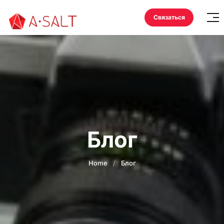
Связаться
Блог
Home
/
Блог