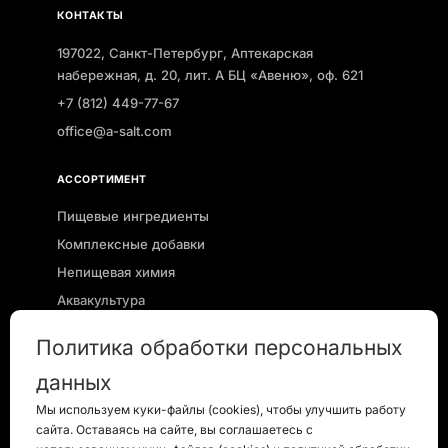
КОНТАКТЫ
197022, Санкт-Петербург, Аптекарская
набережная, д. 20, лит. А БЦ «Авеню», оф. 621
+7 (812) 449-77-67
office@a-salt.com
АССОРТИМЕНТ
Пищевые ингредиенты
Комплексные добавки
Непищевая химия
Аквакультура
Агро
Политика обработки персональных
Зеленый кофе
данных
Оплата в кредит
Мы используем куки-файлы (cookies), чтобы улучшить работу
сайта. Оставаясь на сайте, вы соглашаетесь с